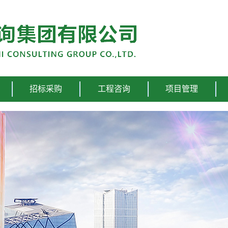
招标采购
工程咨询
项目管理