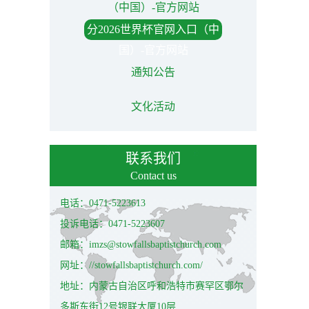
（中国）-官方网站
分2026世界杯官网入口（中
国）-官方网站
通知公告
文化活动
联系我们
Contact us
电话：0471-5223613
投诉电话：0471-5223607
邮箱：imzs@stowfallsbaptistchurch.com
网址：//stowfallsbaptistchurch.com/
地址：内蒙古自治区呼和浩特市赛罕区鄂尔
多斯东街12号银联大厦10层