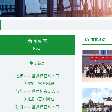
文化活动
新闻动态
News
集团新闻
招标2026世界杯官网入口
（中国）-官方网站
节能2026世界杯官网入口
（中国）-官方网站
项目2026世界杯官网入口