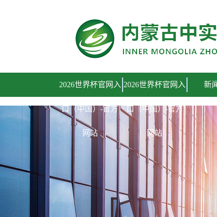
2026世界杯官网入口（中国）-官方网站
2026世界杯官网入
2026世界杯官网入
新
口（中国）-官方
口（中国）-官方
网站
网站