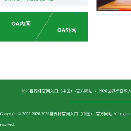
2026世界杯官网入口（中国）-官方网站
/
2026世界杯官
Copyright © 2002-2026 2026世界杯官网入口（中国）-官方网站 All rights
reserved.