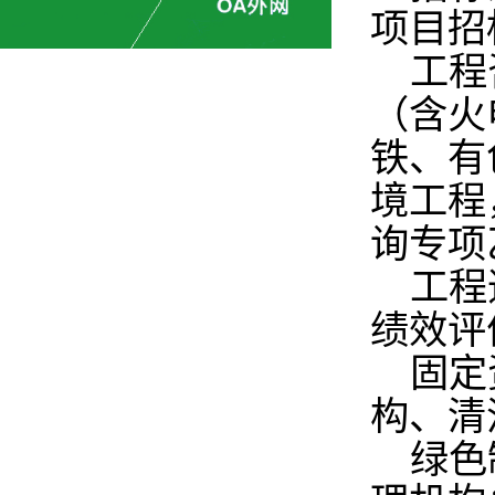
项目招
工程
（含火
铁、有
境工程
询专项
工程
绩效评
固定
构、清
绿色