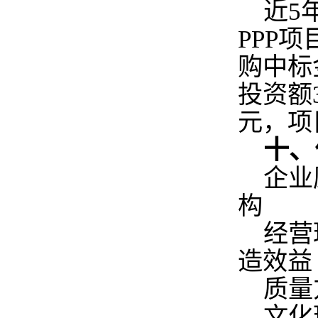
近5
PPP
购中标
投资额
元，项
十、
企业
构
经营
造效益
质量
文化