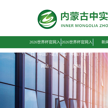
2026世界杯官网入口（中国）-官方网站
2026世界杯官网入
2026世界杯官网入
新
口（中国）-官方
口（中国）-官方
网站
网站