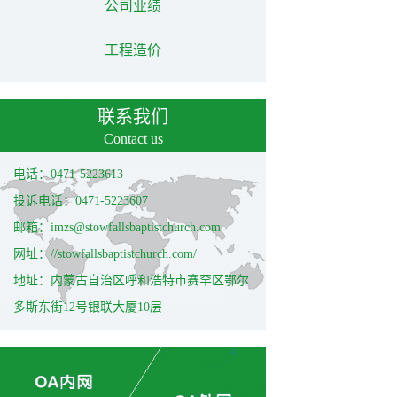
公司业绩
工程造价
联系我们
Contact us
电话：0471-5223613
投诉电话：0471-5223607
邮箱：imzs@stowfallsbaptistchurch.com
网址：//stowfallsbaptistchurch.com/
地址：内蒙古自治区呼和浩特市赛罕区鄂尔
多斯东街12号银联大厦10层