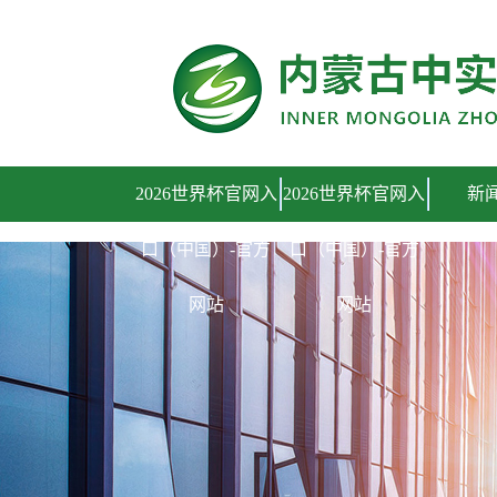
2026世界杯官网入口（中国）-官方网站
2026世界杯官网入
2026世界杯官网入
新
口（中国）-官方
口（中国）-官方
网站
网站