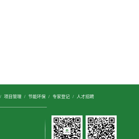
/
项目管理
/
节能环保
/
专家登记
/
人才招聘