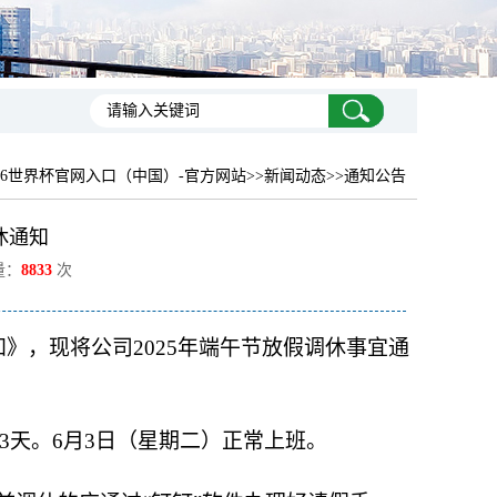
026世界杯官网入口（中国）-官方网站
>>新闻动态>>通知公告
休通知
量：
8833
次
知》，现将公司2025年端午节放假调休事宜通
假3天。6月3日（星期二）正常上班。