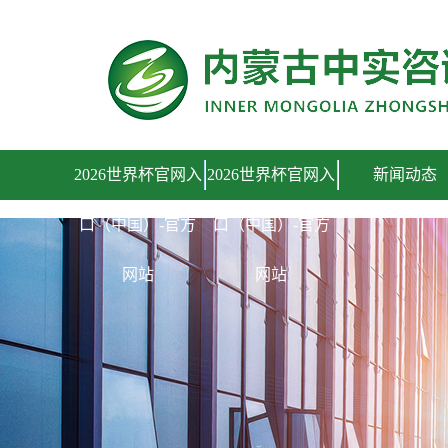
2026世界杯官网入口（中国）-官方网站
2026世界杯官网入
2026世界杯官网入
新闻动态
口（中国）-官方
口（中国）-官方
网站
网站