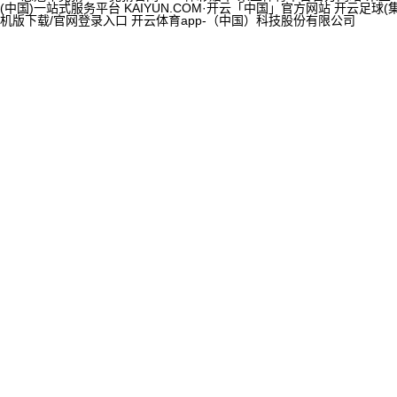
(中国)一站式服务平台
KAIYUN.COM·开云「中国」官方网站
开云足球(
机版下载/官网登录入口
开云体育app-（中国）科技股份有限公司