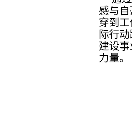
感与自
穿到工
际行动
建设事
力量。