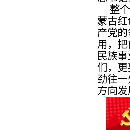
整个
蒙古红
产党的
用，把
民族事
们，更
劲往一
方向发