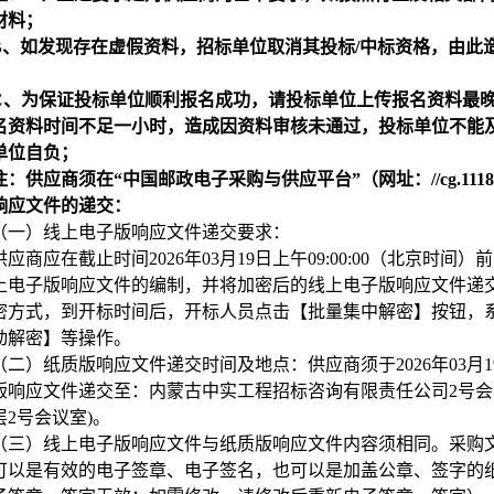
材料；
B
、如发现存在虚假资料，招标单位取消其投标/中标资格，由此
C
、为保证投标单位顺利报名成功，请投标单位上传报名资料最
名资料时间不足一小时，造成因资料审核未通过，投标单位不能
单位自负；
注：供应商须在“中国邮政电子采购与供应平台”（网址：//cg.111
响应文件的递交：
（一）线上电子版响应文件递交要求：
供应商应在截止时间2026年03月19日上午09:00:00（北京
上电子版响应文件的编制，并将加密后的线上电子版响应文件递交
密方式，到开标时间后，开标人员点击【批量集中解密】按钮，
动解密】等操作。
（二）
纸质版响应文件递交时间及地点：供应商须于2026年03月19日上午
版响应文件递交至：内蒙古中实工程招标咨询有限责任公司2号会
层2号会议室)。
（三）线上电子版响应文件与纸质版响应文件内容须相同。采购
可以是有效的电子签章、电子签名，也可以是加盖公章、签字的