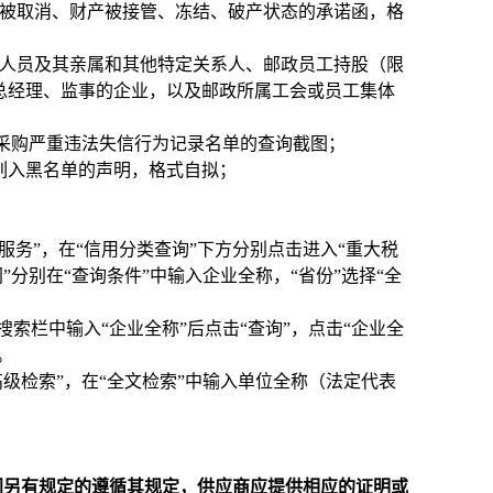
格被取消、财产被接管、冻结、破产状态的承诺函，格
导人员及其亲属和其他特定关系人、邮政员工持股（限
总经理、监事的企业，以及邮政所属工会或员工集体
列入政府采购严重违法失信行为记录名单的查询截图；
列入黑名单的声明，格式自拟；
击进入“信用服务”，在“信用分类查询”下方分别点击进入“重大税
”分别在“查询条件”中输入企业全称，“省份”选择“全
），在搜索栏中输入“企业全称”后点击“查询”，点击“企业全
。
点击进入“高级检索”，在“全文检索”中输入单位全称（法定代表
门另有规定的遵循其规定，供应商应提供相应的证明或