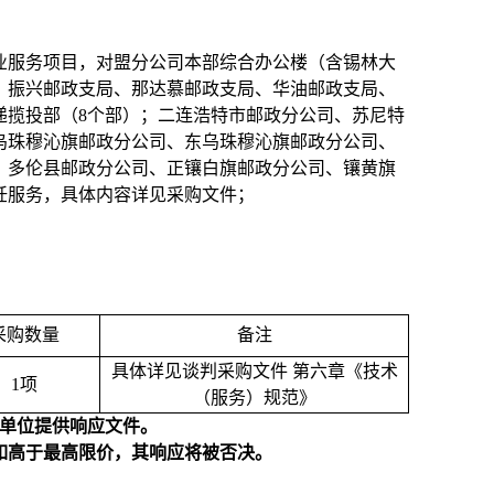
业服务项目，对盟分公司本部综合办公楼（含锡林大
、振兴邮政支局、那达慕邮政支局、华油邮政支局、
递揽投部（8个部）；二连浩特市邮政分公司、苏尼特
乌珠穆沁旗邮政分公司、东乌珠穆沁旗邮政分公司、
、多伦县邮政分公司、正镶白旗邮政分公司、镶黄旗
饪服务，具体内容详见采购文件；
采购数量
备注
具体详见谈判采购文件 第六章《技术
1
项
（服务）规范》
为单位提供响应文件。
价如高于最高限价，其响应将被否决。