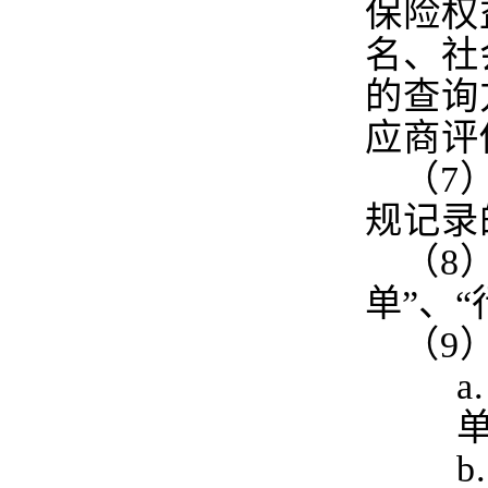
保险权
名、社
的查询
应商评
（7
规记录
（8
单”、
（9
a.
单
b.