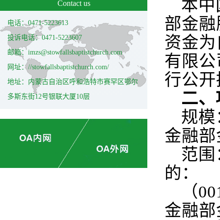
本中
Contact us
部金融
电话：0471-5223613
资金为
投诉电话：0471-5223607
邮箱：imzs@stowfallsbaptistchurch.com
有限公
网址：//stowfallsbaptistchurch.com/
行公开
地址：内蒙古自治区呼和浩特市赛罕区鄂尔
二、
多斯东街12号银联大厦10层
规模
金融部
范围
的：
（0
金融部