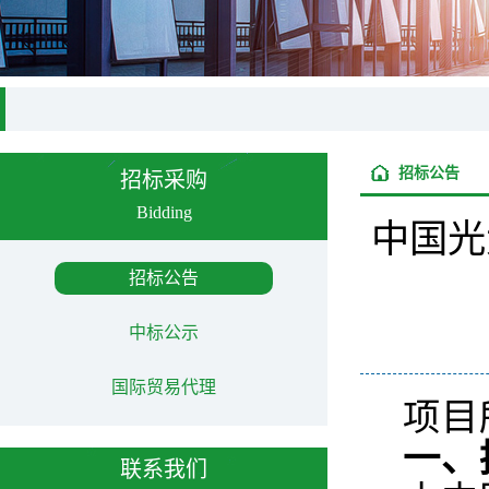
招标公告
招标采购
Bidding
中国光
招标公告
中标公示
国际贸易代理
项目
一、
联系我们