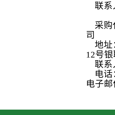
联系
采购
司
地址
12号银
联系
电话：0
电子邮件