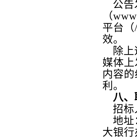
公告
（
www.
平台（
效。
除上
媒体上
内容的
利。
八、
招标
地址
大银行