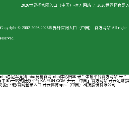
2026世界杯官网入口（中国）-官方网站
/
2026世界杯官
Copyright © 2002-2026 2026世界杯官网入口（中国）-官方网站 All rights
reserved.
nba总冠军竞猜-nba竞猜官网-nba体彩赔率
米兰体育平台官方网站-米兰
(中国)一站式服务平台
KAIYUN.COM·开云「中国」官方网站
开云足球(
机版下载/官网登录入口
开云体育app-（中国）科技股份有限公司