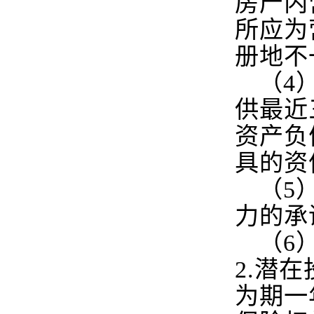
房产内
所应为
册地不
（4
供最近
资产负
具的资
（5
力的承
（6
2.潜
为期一