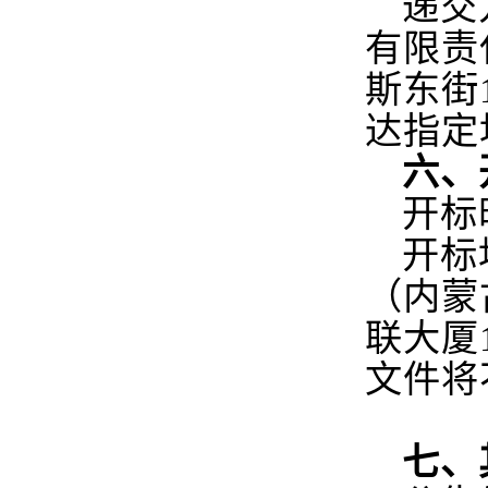
递交
有限责
斯东街
达指定
六、
开标时
开标
（内蒙
联大厦
文件将
七、