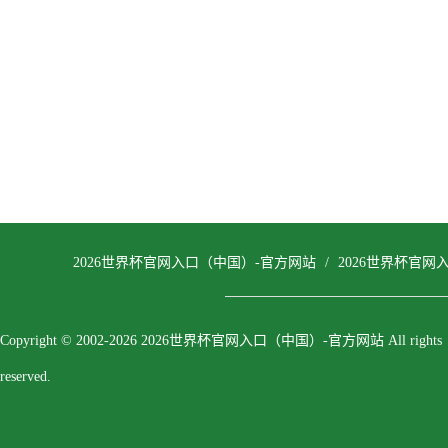
2026世界杯官网入口（中国）-官方网站
/
2026世界杯官
Copyright © 2002-2026 2026世界杯官网入口（中国）-官方网站 All rights
reserved.