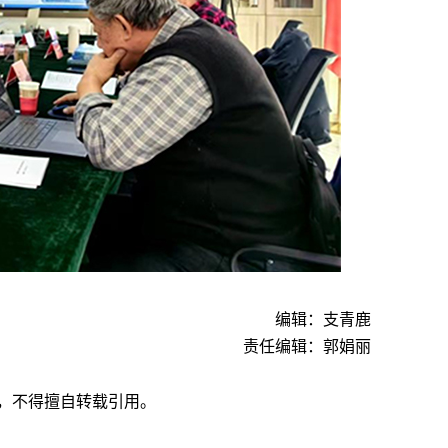
编辑：支青鹿
责任编辑：郭娟丽
，不得擅自转载引用。