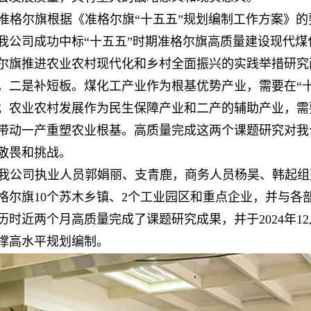
准格尔旗根据《准格尔旗“十五五”规划编制工作方案》的
我公司成功中标“十五五”时期准格尔旗高质量建设现代煤
尔旗推进农业农村现代化和乡村全面振兴的实践举措研究
，二是补短板。煤化工产业作为根基优势产业，需要在“
；农业农村发展作为民生保障产业和二产的辅助产业，需
带动一产重塑农业根基。高质量完成这两个课题研究对我
敬畏和挑战。
我公司执业人员郭娟丽、支青鹿，商务人员杨昊、韩起组
格尔旗10个苏木乡镇、2个工业园区和重点企业，并与各
历时近两个月高质量完成了课题研究成果，并于2024年1
撑高水平规划编制。