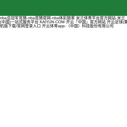
nba总冠军竞猜-nba竞猜官网-nba体彩赔率
米兰体育平台官方网站-米兰
(中国)一站式服务平台
KAIYUN.COM·开云「中国」官方网站
开云足球(
机版下载/官网登录入口
开云体育app-（中国）科技股份有限公司