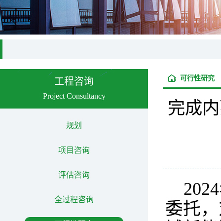
可行性研究
工程咨询
Project Consultancy
完成内
规划
项目咨询
评估咨询
20
全过程咨询
委托，