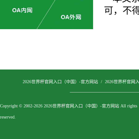
可，不
2026世界杯官网入口（中国）-官方网站
/
2026世界杯官
Copyright © 2002-2026 2026世界杯官网入口（中国）-官方网站 All rights
reserved.