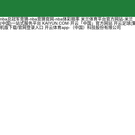
nba总冠军竞猜-nba竞猜官网-nba体彩赔率
米兰体育平台官方网站-米兰
(中国)一站式服务平台
KAIYUN.COM·开云「中国」官方网站
开云足球(
机版下载/官网登录入口
开云体育app-（中国）科技股份有限公司