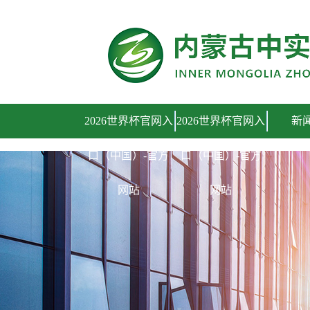
2026世界杯官网入口（中国）-官方网站
2026世界杯官网入
2026世界杯官网入
新
口（中国）-官方
口（中国）-官方
网站
网站