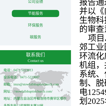
报告通
公司业绩
并以《
节能服务
生物科
环保服务
的审查
项目
碳服务
郊工业
环流化
联系我们
Contact us
机组，
电话：0471-5223613
系统、
投诉电话：0471-5223607
制、脱
邮箱：imzs@stowfallsbaptistchurch.com
电125
网址：//stowfallsbaptistchurch.com/
划20
地址：内蒙古自治区呼和浩特市赛罕区鄂尔
多斯东街12号银联大厦10层