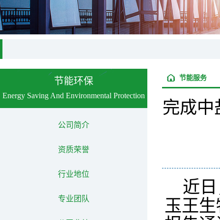
节能服务
节能环保
Energy Saving And Environmental Protection
完成中
公司简介
资质荣誉
行业地位
近日
专业团队
玉王生