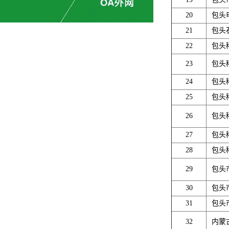
20
包头
21
包头
22
包头
23
包头
24
包头
25
包头
26
包头
27
包头
28
包头
29
包头
30
包头
31
包头
32
内蒙