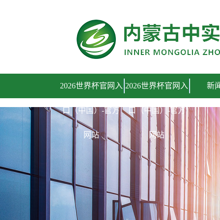
2026世界杯官网入口（中国）-官方网站
2026世界杯官网入
2026世界杯官网入
新
口（中国）-官方
口（中国）-官方
网站
网站