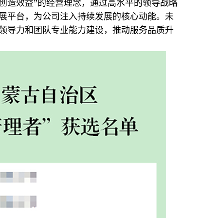
创造效益”的经营理念，通过高水平的领导战略
展平台，为公司注入持续发展的核心动能。未
领导力和团队专业能力建设，推动服务品质升