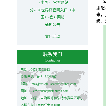
（中国）-官方网站
思想
分2026世界杯官网入口（中
来，
国）-官方网站
级，
通知公告
文化活动
联系我们
Contact us
电话：0471-5223613
投诉电话：0471-5223607
邮箱：imzs@stowfallsbaptistchurch.com
网址：//stowfallsbaptistchurch.com/
地址：内蒙古自治区呼和浩特市赛罕区鄂尔
多斯东街12号银联大厦10层