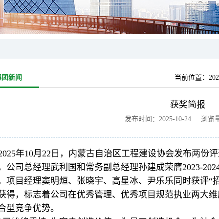
集团新闻
当前位置：
2
获奖简报
发布时间：2025-10-24 浏览
2025年10月22日，内蒙古自治区工程建设协会发布两份评
，公司总经理武利国和常务副总经理孙建成荣膺2023-20
，项目经理窦明烜、张晓宇、高星冰、尹乐乐同时获评“
获得，标志着公司在优秀管理、优秀项目规范执业两大维度
合型竞争优势。