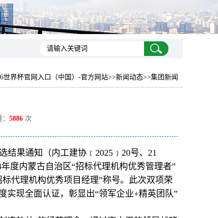
026世界杯官网入口（中国）-官方网站
>>新闻动态>>集团新闻
量：
5886
次
选结果通知（内工建协﹝2025﹞20号、21
24年度内蒙古自治区“招标代理机构优秀管理者”
招标代理机构优秀项目经理”称号。此次双项荣
实现全面认证，彰显出“领军企业+精英团队”