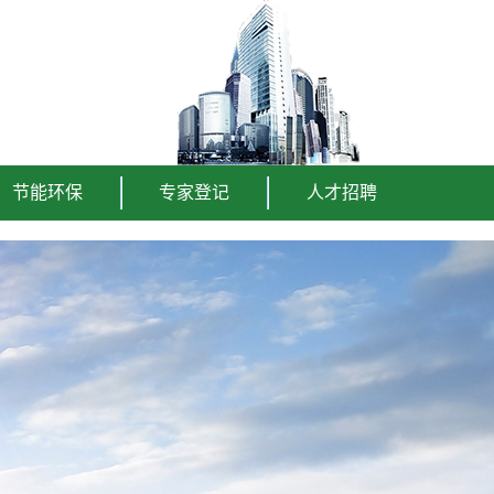
节能环保
专家登记
人才招聘