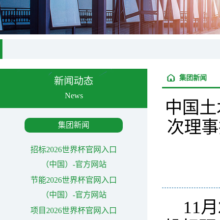
集团新闻
新闻动态
News
中国土
次理事
集团新闻
招标2026世界杯官网入口
（中国）-官方网站
节能2026世界杯官网入口
（中国）-官方网站
11
月
项目2026世界杯官网入口